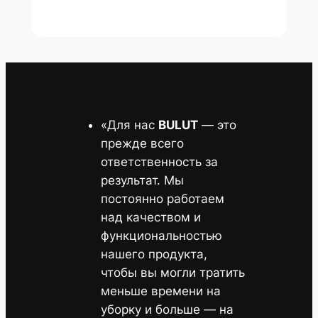
поэтому мы гарантируем качество
каждого нашего продукта.
Биз менен байланышыңыз
Свяжитесь с нами
+996 551 80 70 55