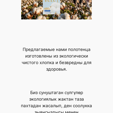
Предлагаемые нами полотенца
изготовлены из экологически
чистого хлопка и безвредны для
здоровья.
Биз сунуштаган сүлгүлөр
экологиялык жактан таза
пахтадан жасалып, ден соолукка
зыянсыздыгы менен